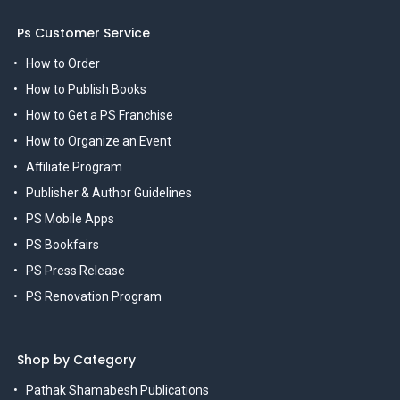
Ps Customer Service
How to Order
How to Publish Books
How to Get a PS Franchise
How to Organize an Event
Affiliate Program
Publisher & Author Guidelines
PS Mobile Apps
PS Bookfairs
PS Press Release
PS Renovation Program
Shop by Category
Pathak Shamabesh Publications