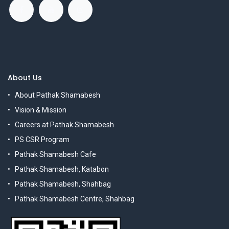
About Us
About Pathak Shamabesh
Vision & Mission
Careers at Pathak Shamabesh
PS CSR Program
Pathak Shamabesh Cafe
Pathak Shamabesh, Katabon
Pathak Shamabesh, Shahbag
Pathak Shamabesh Centre, Shahbag