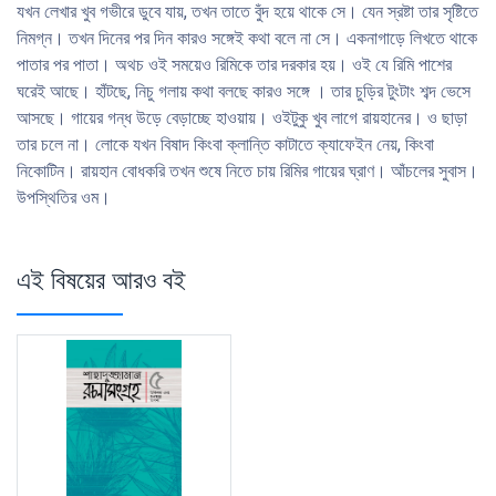
যখন লেখার খুব গভীরে ডুবে যায়, তখন তাতে বুঁদ হয়ে থাকে সে। যেন স্রষ্টা তার সৃষ্টিতে
নিমগ্ন। তখন দিনের পর দিন কারও সঙ্গেই কথা বলে না সে। একনাগাড়ে লিখতে থাকে
পাতার পর পাতা। অথচ ওই সময়েও রিমিকে তার দরকার হয়। ওই যে রিমি পাশের
ঘরেই আছে। হাঁটছে, নিচু গলায় কথা বলছে কারও সঙ্গে । তার চুড়ির টুংটাং শব্দ ভেসে
আসছে। গায়ের গন্ধ উড়ে বেড়াচ্ছে হাওয়ায়। ওইটুকু খুব লাগে রায়হানের। ও ছাড়া
তার চলে না। লোকে যখন বিষাদ কিংবা ক্লান্তি কাটাতে ক্যাফেইন নেয়, কিংবা
নিকোটিন। রায়হান বোধকরি তখন শুষে নিতে চায় রিমির গায়ের ঘ্রাণ। আঁচলের সুবাস।
উপস্থিতির ওম।
এই বিষয়ের আরও বই