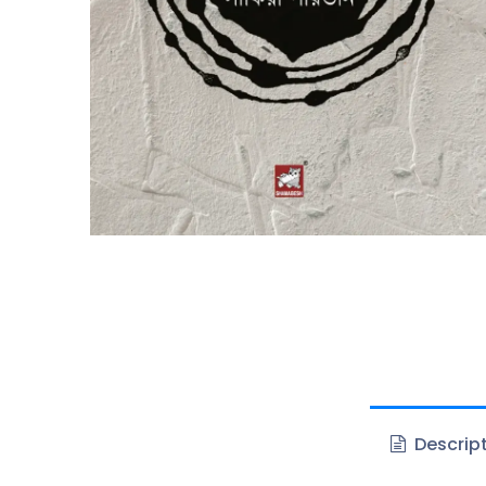
Descrip