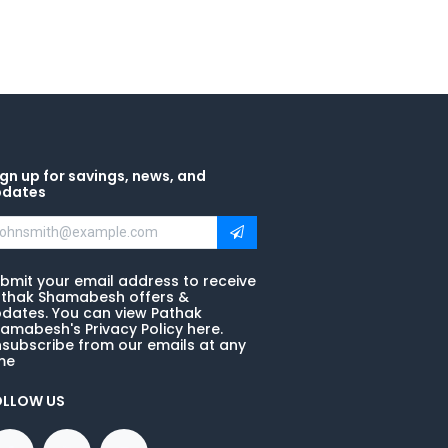
gn up for savings, news, and
pdates
bmit your email address to receive
thak Shamabesh offers &
dates. You can view Pathak
amabesh's Privacy Policy here.
subscribe from our emails at any
me
OLLOW US