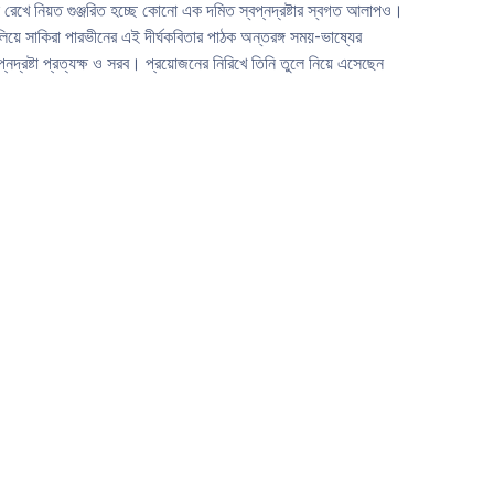
মনে রেখে নিয়ত গুঞ্জরিত হচ্ছে কোনো এক দমিত স্বপ্নদ্রষ্টার স্বগত আলাপও।
লিয়ে সাকিরা পারভীনের এই দীর্ঘকবিতার পাঠক অন্তরঙ্গ সময়-ভাষ্যের
্নদ্রষ্টা প্রত্যক্ষ ও সরব। প্রয়োজনের নিরিখে তিনি তুলে নিয়ে এসেছেন