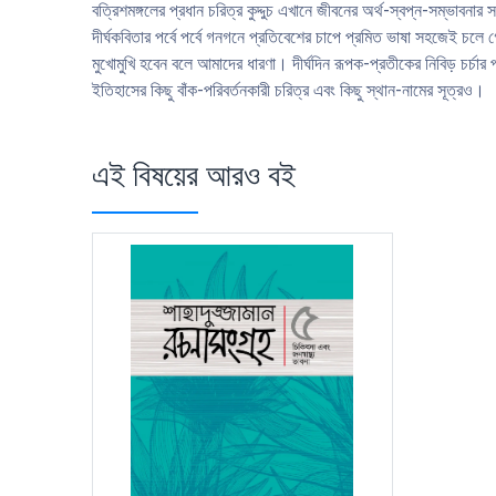
বত্রিশমঙ্গলের প্রধান চরিত্র কুদ্দুচ এখানে জীবনের অর্থ-স্বপ্ন-সম্ভাবন
দীর্ঘকবিতার পর্বে পর্বে গনগনে প্রতিবেশের চাপে প্রমিত ভাষা সহজেই চলে
মুখোমুখি হবেন বলে আমাদের ধারণা। দীর্ঘদিন রূপক-প্রতীকের নিবিড় চর্চার
ইতিহাসের কিছু বাঁক-পরিবর্তনকারী চরিত্র এবং কিছু স্থান-নামের সূত্রও।
এই বিষয়ের আরও বই