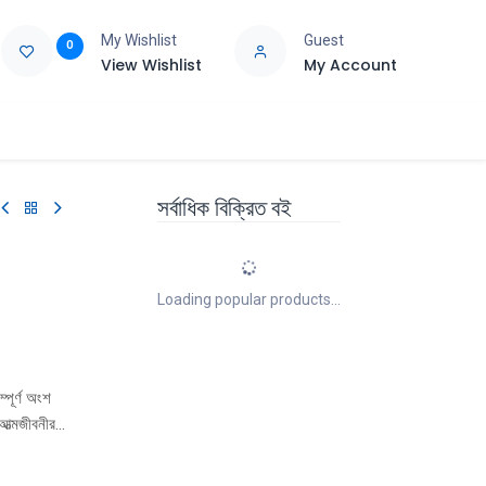
My Wishlist
Guest
0
View Wishlist
My Account
e
Support
সর্বাধিক বিক্রিত বই
Loading popular products...
্পূর্ণ অংশ
 আত্মজীবনীর
ছু তথ্য
ঢাকার সুতি