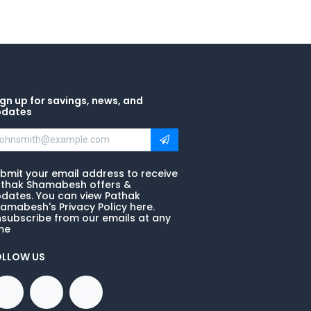
gn up for savings, news, and
pdates
bmit your email address to receive
thak Shamabesh offers &
dates. You can view Pathak
amabesh's Privacy Policy here.
subscribe from our emails at any
me
OLLOW US