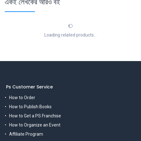
একই লেখকের আরও বই
Loading related products...
Ps Customer Service
How to Order
How to Publish Books
How to Get a PS Franchise
How to Organize an Event
Affiliate Program