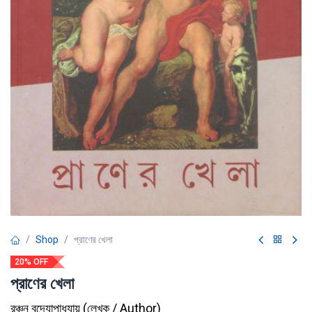
Shop
প্রাণের খেলা
20% OFF
প্রাণের খেলা
রঞ্চন বন্দ্যোপাধ্যায়
(
লেখক / Author
)