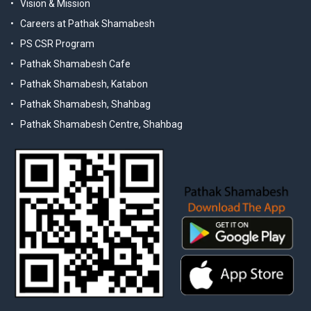
Vision & Mission
Careers at Pathak Shamabesh
PS CSR Program
Pathak Shamabesh Cafe
Pathak Shamabesh, Katabon
Pathak Shamabesh, Shahbag
Pathak Shamabesh Centre, Shahbag