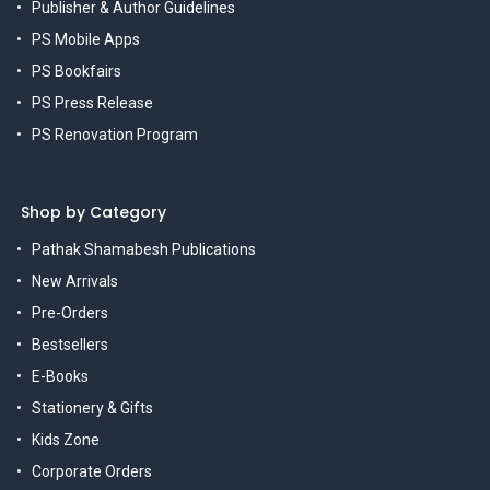
Publisher & Author Guidelines
PS Mobile Apps
PS Bookfairs
PS Press Release
PS Renovation Program
Shop by Category
Pathak Shamabesh Publications
New Arrivals
Pre-Orders
Bestsellers
E-Books
Stationery & Gifts
Kids Zone
Corporate Orders