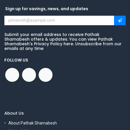
Sign up for savings, news, and updates
Submit your email address to receive Pathak
Shamabesh offers & updates. You can view Pathak
Shamabesh's Privacy Policy here. Unsubscribe from our
emails at any time
FOLLOW US
About Us
About Pathak Shamabesh