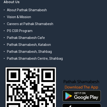
About Us
About Pathak Shamabesh
Vision & Mission
Careers at Pathak Shamabesh
PS CSR Program
Pathak Shamabesh Cafe
Pathak Shamabesh, Katabon
Pathak Shamabesh, Shahbag
Pathak Shamabesh Centre, Shahbag