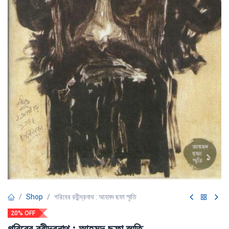
Shop
গরিবের রবীন্দ্রনাথ : আহমদ ছফা স্মৃতি
20% OFF
গরিবের রবীন্দ্রনাথ : আহমদ ছফা স্মৃতি