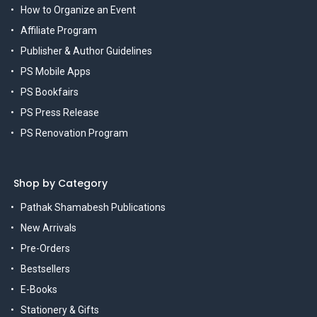
How to Organize an Event
Affiliate Program
Publisher & Author Guidelines
PS Mobile Apps
PS Bookfairs
PS Press Release
PS Renovation Program
Shop by Category
Pathak Shamabesh Publications
New Arrivals
Pre-Orders
Bestsellers
E-Books
Stationery & Gifts