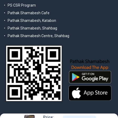
PS CSR Program
Pathak Shamabesh Cafe
Pathak Shamabesh, Katabon
Pathak Shamabesh, Shahbag
Pathak Shamabesh Centre, Shahbag
Price: