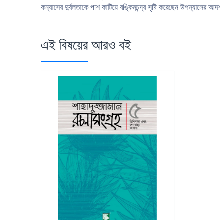
কন্যাসের দুর্বলতাকে পাশ কাটিয়ে বঙ্কিমচন্দ্র সৃষ্টি করেছেন উপন্যাসের আদর্শ
এই বিষয়ের আরও বই