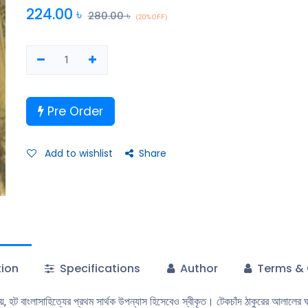
224.00
৳
280.00
৳
(20% OFF)
Pre Order
Add to wishlist
Share
tion
Specifications
Author
Terms & 
পূর্ণ নয়, হট বাংলাসাহিত্যের প্রথম সার্থক উপন্যাস হিসেবেও স্বীকৃত। টেকচাঁদ ঠাকুরের আলাল