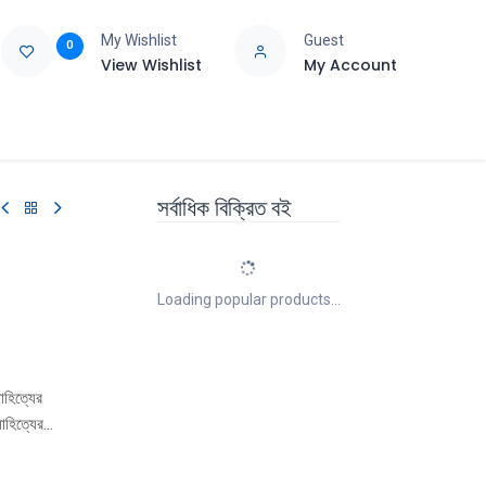
My Wishlist
Guest
0
View Wishlist
My Account
e
Support
সর্বাধিক বিক্রিত বই
Loading popular products...
সাহিত্যের
াহিত্যের
ৃষ্টি করেছেন