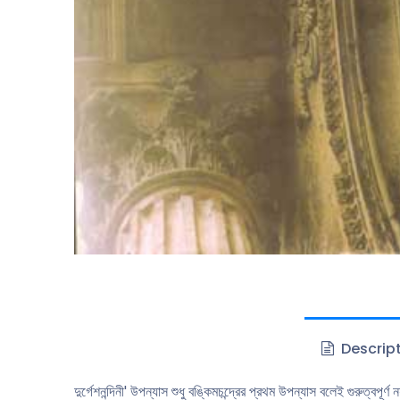
Descrip
দুর্গেশনন্দিনী' উপন্যাস শুধু বঙ্কিমচন্দ্রের প্রথম উপন্যাস বলেই গুরুত্ব