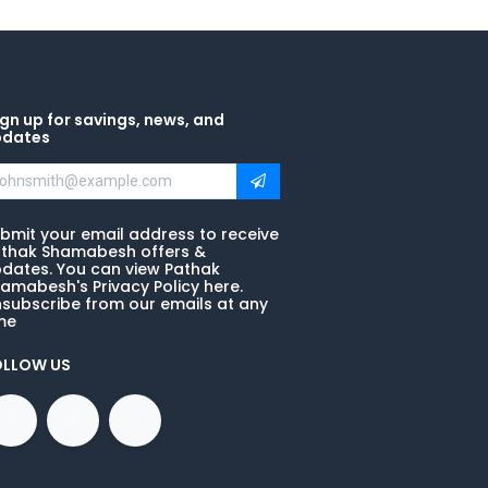
gn up for savings, news, and
pdates
bmit your email address to receive
thak Shamabesh offers &
dates. You can view Pathak
amabesh's Privacy Policy here.
subscribe from our emails at any
me
OLLOW US