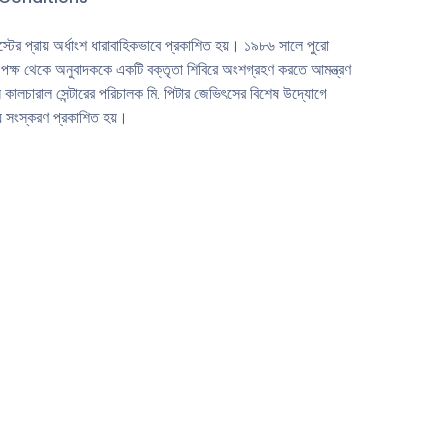
ের প্রায় অর্ধাংশ ধারাবাহিকভাবে প্রকাশিত হয়। ১৯৮৬ সালে পুরাে
) পক্ষ থেকে অনুবাদককে একটি বক্তৃতা শিবিরে অংশগ্রহণ করতে আমন্ত্রণ
 কালচারাল সেন্টারের পরিচালক মি. পিটার জেভিৎসের বিশেষ উদ্যোগে
য় সংস্করণ প্রকাশিত হয়।