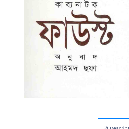
Descrip