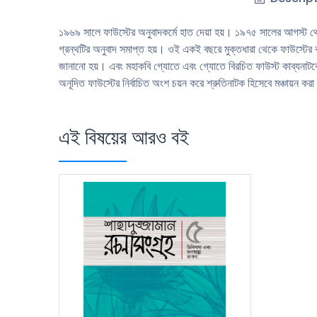
১৯৬৯ সালে ফাউস্টের অনুবাদকর্মে হাত দেয়া হয়। ১৯৭৫ সালের আগস্ট থেক
গ্রন্থটির অনুবাদ সমাপ্ত হয়। ওই একই বছরে মুক্তধারা থেকে ফাউস্টের ব
জানানাে হয়। এবং মহাকবি গ্যোতে এবং গ্যোতে বিরচিত ফাউস্ট কাব্যনাটকের
অনূদিত ফাউস্টের নির্বাচিত অংশ চয়ন করে শ্রুতিনাটক হিসেবে মঞ্চায়ন কর
এই বিষয়ের আরও বই