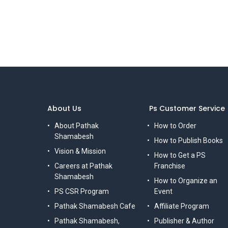
About Us
Ps Customer Service
About Pathak
How to Order
Shamabesh
How to Publish Books
Vision & Mission
How to Get a PS
Careers at Pathak
Franchise
Shamabesh
How to Organize an
PS CSR Program
Event
Pathak Shamabesh Cafe
Affiliate Program
Pathak Shamabesh,
Publisher & Author