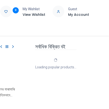
My Wishlist
Guest
0
View Wishlist
My Account
e
Support
সর্বাধিক বিক্রিত বই
Loading popular products...
লের মাঝামাঝি
বাহিকভাবে
ধারা থেকে
য়েসে ভ্যালে)