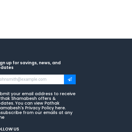
gn up for savings, news, and
pdates
bmit your email address to receive
thak Shamabesh offers &
dates. You can view Pathak
amabesh's Privacy Policy here.
subscribe from our emails at any
me
OLLOW US