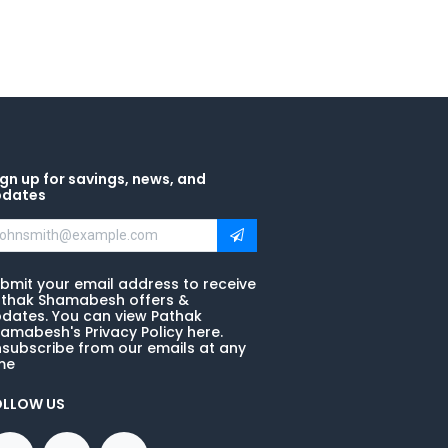
gn up for savings, news, and
pdates
bmit your email address to receive
thak Shamabesh offers &
dates. You can view Pathak
amabesh's Privacy Policy here.
subscribe from our emails at any
me
OLLOW US