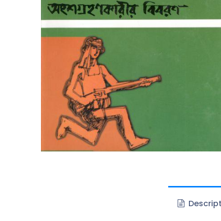
Descrip