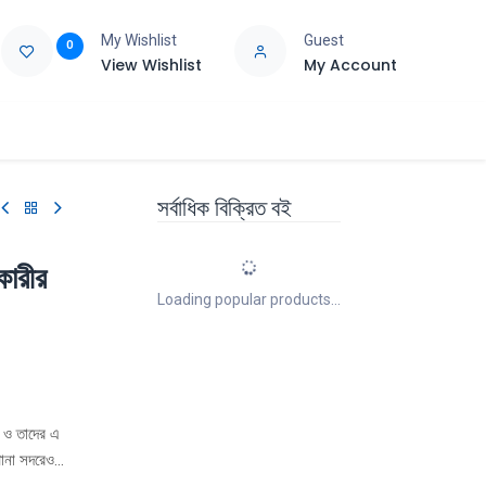
My Wishlist
Guest
0
View Wishlist
My Account
e
Support
সর্বাধিক বিক্রিত বই
কারীর
Loading popular products...
ী ও তাদের এ
থানা সদরেও