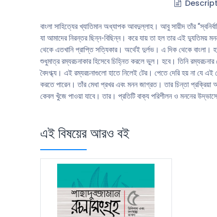
Descrip
বাংলা সাহিত্যের খ্যাতিমান অধ্যাপক আবদুল্লাহ। আবু সায়ীদ তাঁর “স্বনির্
যা আমাদের নিরন্তর ছিন্ন-বিছিন্ন। করে যায় তা হল তার এই দ্যুতিম
থেকে এতখানি প্রাপ্তি সত্যিকার। অর্থেই দুর্লভ। এ দিক থেকে বাংলা। হা
শুধুমাত্র রম্যরচনাকার হিসেবে চিহ্নিত করলে ভুল। হবে। তিনি রম্যরচনার ক
বৈদগ্ধ্য। এই রম্যরচনাগুলাে হাতে নিলেই টের। পেতে দেরি হয় না যে এই লে
করতে পারেন। তাঁর মেধা প্রখর এবং মনন জাগ্রত। তার চিন্তা প্রক্রিয়া 
কেবল খুঁজে পাওয়া যাবে। তার। প্রতিটি বাক্য পরিশীলন ও মননের উদ্ভ
এই বিষয়ের আরও বই