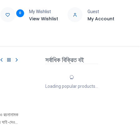
My Wishlist
Guest
0
View Wishlist
My Account
e
Support
সর্বাধিক বিক্রিত বই
Loading popular products...
ধ ও রচনানামক
ে ঘাই-দেওয়া
 তা হল তার
করে,