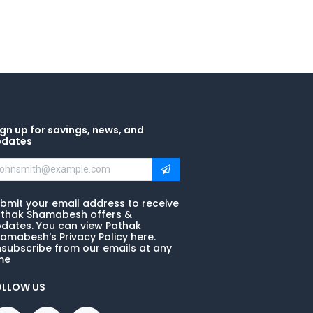
gn up for savings, news, and
pdates
bmit your email address to receive
thak Shamabesh offers &
dates. You can view Pathak
amabesh's Privacy Policy here.
subscribe from our emails at any
me
OLLOW US