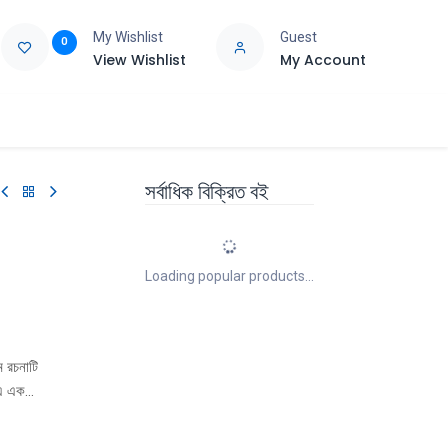
My Wishlist
Guest
0
View Wishlist
My Account
e
Support
সর্বাধিক বিক্রিত বই
Loading popular products...
ম রচনাটি
 এ এক
তু বলতেই হয়
 ছন্দোবন্ধনে