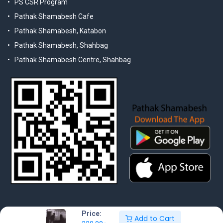
PS CSR Program
Pathak Shamabesh Cafe
Pathak Shamabesh, Katabon
Pathak Shamabesh, Shahbag
Pathak Shamabesh Centre, Shahbag
Price:
Add to Cart