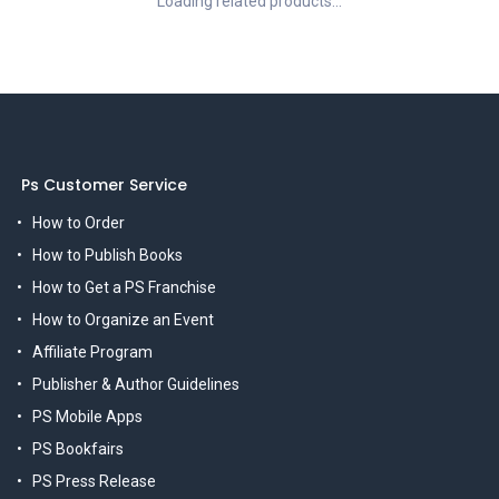
Loading related products...
Ps Customer Service
How to Order
How to Publish Books
How to Get a PS Franchise
How to Organize an Event
Affiliate Program
Publisher & Author Guidelines
PS Mobile Apps
PS Bookfairs
PS Press Release