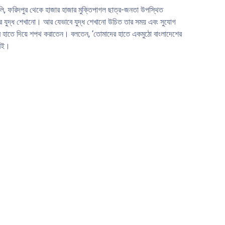
খালি, ফরিদপুর থেকে হাজার হাজার মুক্তিপাগল ছাত্র-জনতা উপস্থিত
 যুদ্ধ শেখানো। আর যেভাবে যুদ্ধ শেখানো উচিত তার সময় এবং সুযোগ
দের হাতে দিয়ে শপথ করাতেন। বলতেন, ‘তোমাদের হাতে একমুঠো বাংলাদেশের
 বই।