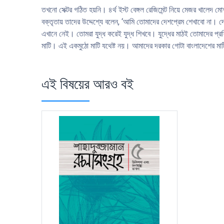
তখনো সেক্টর গঠিত হয়নি। ৪র্থ ইস্ট বেঙ্গল রেজিমেন্ট নিয়ে মেজর খালেদ ম
বক্তৃতায় তাদের উদ্দেশ্যে বলেন, ‘আমি তোমাদের দেশপ্রেম শেখাবো না
এখানে নেই। তোমরা যুদ্ধ করেই যুদ্ধ শিখবে। যুদ্ধের মাঠই তোমাদের প
মাটি। এই একমুঠো মাটি যথেষ্ট নয়। আমাদের দরকার গোটা বাংলাদেশের ম
এই বিষয়ের আরও বই