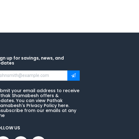
gn up for savings, news, and
pdates
bmit your email address to receive
thak Shamabesh offers &
dates. You can view Pathak
amabesh's Privacy Policy here.
subscribe from our emails at any
me
OLLOW US