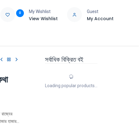
My Wishlist
Guest
0
View Wishlist
My Account
e
Support
সর্বাধিক বিক্রিত বই
কথা
Loading popular products...
 রাজ্যের
হাজার হাজার
্রেম শেখাবো
জ তোমাদের