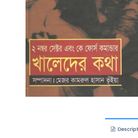
Descrip