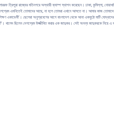
োশাররফ ত্রিপুরা রাজ্যের মতিনগরে অস্থায়ী ক্যাম্প স্থাপন করেছেন। ঢাকা, কুমিল্লা, নোয়া
। দেশপ্রেম এমনিতেই তোমাদের আছে, না হলে তোমরা এখানে আসতে না। আমার কাজ তোমাদের
্রশিক্ষণ একাডেমী’। ছেলেরা অনুপ্রবেশের আগে বাংলাদেশ থেকে আনা একমুঠো মাটি যোদ্ধা
াটি’। খালেদ ছিলেন দেশপ্রেম উজ্জীবিত করার এক জাদুকর। সেই অনন্য জাদুকরকে নিয়ে এ