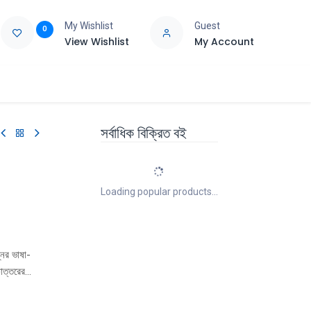
My Wishlist
Guest
0
View Wishlist
My Account
e
Support
সর্বাধিক বিক্রিত বই
Loading popular products...
ের ভাষা-
াত্তরের
সর্বশ্রেষ্ঠ
বনানন্দ