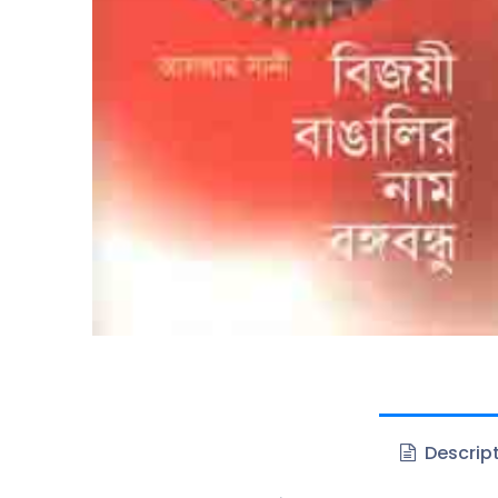
Descrip