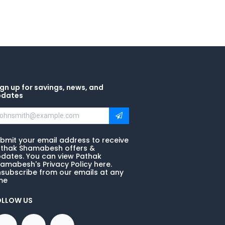
gn up for savings, news, and
pdates
bmit your email address to receive
thak Shamabesh offers &
dates. You can view Pathak
amabesh's Privacy Policy here.
subscribe from our emails at any
me
OLLOW US