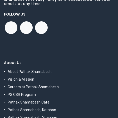
emails at any time
FOLLOW US
About Us
About Pathak Shamabesh
Vision & Mission
Careers at Pathak Shamabesh
PS CSR Program
Pathak Shamabesh Cafe
Pathak Shamabesh, Katabon
Pathak Shamabesh, Shahbag