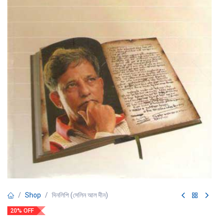
Shop
দিনলিপি (সেলিন আল দীন)
20% OFF