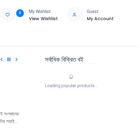
My Wishlist
Guest
0
View Wishlist
My Account
e
Support
সর্বাধিক বিক্রিত বই
Loading popular products...
ই সংস্থানের
ৃতির লড়াইয়ে
ু তার সেই
সা। এই