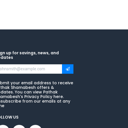
gn up for savings, news, and
pdates
bmit your email address to receive
thak Shamabesh offers &
dates. You can view Pathak
amabesh's Privacy Policy here.
subscribe from our emails at any
me
OLLOW US