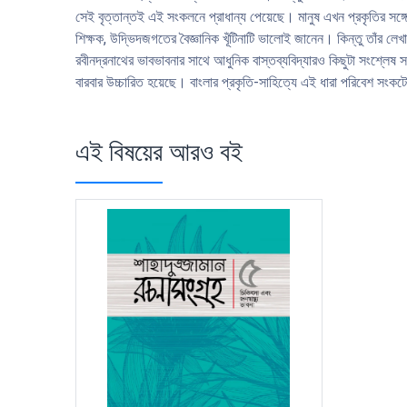
সেই বৃত্তান্তই এই সংকলনে প্রাধান্য পেয়েছে। মানুষ এখন প্রকৃতির সঙ্গে
শিক্ষক, উদ্ভিদজগতের বৈজ্ঞানিক খূঁটিনাটি ভালোই জানেন। কিন্তু তাঁর ল
রবীনদ্রনাথের ভাবভাবনার সাথে আধুনিক বাস্তব্যবিদ্যারও কিছুটা সংশ্লে
বারবার উচ্চারিত হয়েছে। বাংলার প্রকৃতি-সাহিত্যে এই ধারা পরিবেশ সংকটের 
এই বিষয়ের আরও বই