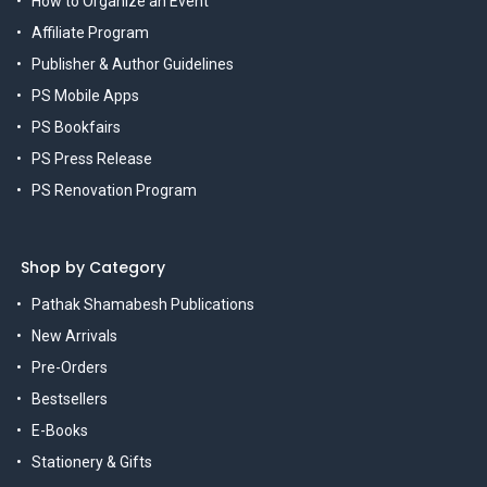
How to Organize an Event
Affiliate Program
Publisher & Author Guidelines
PS Mobile Apps
PS Bookfairs
PS Press Release
PS Renovation Program
Shop by Category
Pathak Shamabesh Publications
New Arrivals
Pre-Orders
Bestsellers
E-Books
Stationery & Gifts