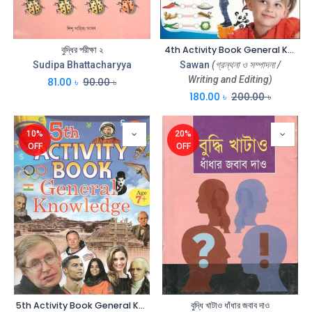
বুদ্ধির পরীক্ষা ২
4th Activity Book General Knowledge
Sudipa Bhattacharyya
Sawan
(গ্রন্থনা ও সম্পাদনা /
Writing and Editing)
81.00
৳
90.00
৳
180.00
৳
200.00
৳
10%
20%
OFF
OFF
5th Activity Book General Knowledge
বুদ্ধি খাটাও ধাঁধার জবাব দাও