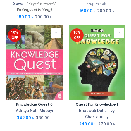
Sawan
(গ্রন্থনা ও সম্পাদনা /
মাহমুদা আখতার
Writing and Editing)
160.00
৳
200.00
৳
180.00
৳
200.00
৳
10%
10%
OFF
OFF
Knowledge Quest 6
Quest For Knowledge 1
Adittya Nath Mubayi
Bhaswati Dutta
,
Ivy
Chakraborty
342.00
৳
380.00
৳
243.00
৳
270.00
৳