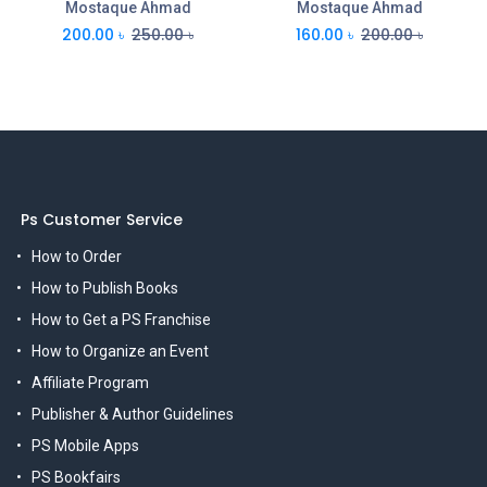
Mostaque Ahmad
Mostaque Ahmad
200.00
৳
250.00
৳
160.00
৳
200.00
৳
Ps Customer Service
How to Order
How to Publish Books
How to Get a PS Franchise
How to Organize an Event
Affiliate Program
Publisher & Author Guidelines
PS Mobile Apps
PS Bookfairs