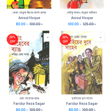
বোকা গোয়েন্দা জিনের বাদশা রহস্য
মোটকু মামার গোয়েন্দা অভিযান
Anisul Hoque
Anisul Hoque
80.00
৳
100.00
৳
100.00
৳
125.00
৳
20%
20%
OFF
OFF
ওয়াং সাহেবের ব্যাঙ
দুবাইয়ের দুবে সাহেব
Faridur Reza Sagar
Faridur Reza Sagar
80.00
৳
100.00
৳
80.00
৳
100.00
৳