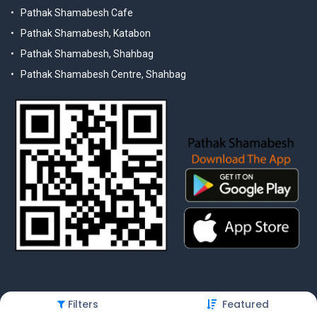
Pathak Shamabesh Cafe
Pathak Shamabesh, Katabon
Pathak Shamabesh, Shahbag
Pathak Shamabesh Centre, Shahbag
Filters
Featured
© 2025 Pathak Shamabesh. Developed by Metamorphosis Ltd. |