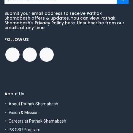
Submit your email address to receive Pathak
Shamabesh offers & updates. You can view Pathak
Shamabesh's Privacy Policy here. Unsubscribe from our
emails at any time
FOLLOW US
About Us
About Pathak Shamabesh
Vision & Mission
Careers at Pathak Shamabesh
PS CSR Program