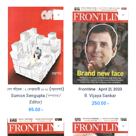
দেশ পত্রিকা : ২ ফেব্রুয়ারী ২০২১ (গ্রন্থপাঠ)
Frontline : April 21, 2023
Sumon Sengupta
(সম্পাদক /
R. Vijaya Sankar
Editor)
250.00
৳
65.00
৳