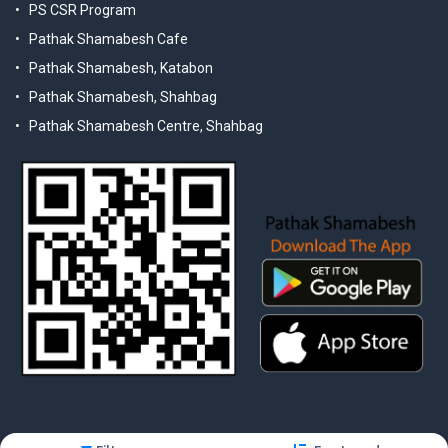
PS CSR Program
Pathak Shamabesh Cafe
Pathak Shamabesh, Katabon
Pathak Shamabesh, Shahbag
Pathak Shamabesh Centre, Shahbag