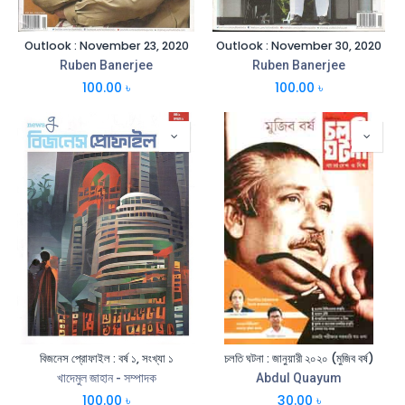
Outlook : November 23, 2020
Outlook : November 30, 2020
Ruben Banerjee
Ruben Banerjee
100.00
৳
100.00
৳
বিজনেস প্রোফাইল : বর্ষ ১, সংখ্যা ১
চলতি ঘটনা : জানুয়ারী ২০২০ (মুজিব বর্ষ)
খাদেমুল জাহান - সম্পাদক
Abdul Quayum
100.00
৳
30.00
৳