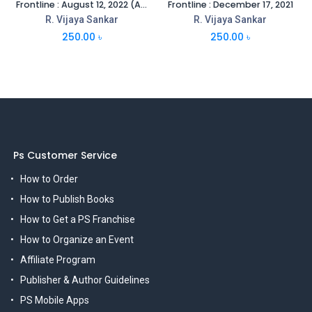
Frontline : August 12, 2022 (Anniversary Special)
Frontline : December 17, 2021
R. Vijaya Sankar
R. Vijaya Sankar
250.00
৳
250.00
৳
Ps Customer Service
How to Order
How to Publish Books
How to Get a PS Franchise
How to Organize an Event
Affiliate Program
Publisher & Author Guidelines
PS Mobile Apps