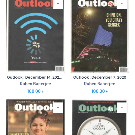
Outlook : December 14, 2020 (Anniversary Special)
Outlook : December 7, 2020
Ruben Banerjee
Ruben Banerjee
100.00
৳
100.00
৳