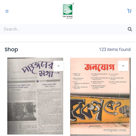
Skip to Content
0
Shop
123 items found.