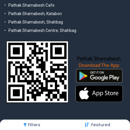
Pathak Shamabesh Cafe
Pathak Shamabesh, Katabon
Pathak Shamabesh, Shahbag
Pathak Shamabesh Centre, Shahbag
Filters
Featured
© 2025 Pathak Shamabesh. Developed by Metamorphosis Ltd. |