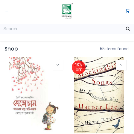
Skip to Content
0
Shop
65 items found.
10%
OFF