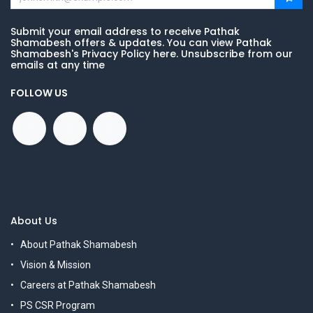
Submit your email address to receive Pathak
Shamabesh offers & updates. You can view Pathak
Shamabesh's Privacy Policy here. Unsubscribe from our
emails at any time
FOLLOW US
About Us
About Pathak Shamabesh
Vision & Mission
Careers at Pathak Shamabesh
PS CSR Program