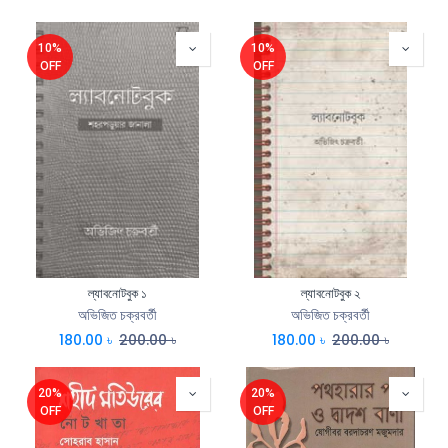
10%
10%
OFF
OFF
ল্যাবনোটবুক ১
ল্যাবনোটবুক ২
অভিজিত চক্রবর্তী
অভিজিত চক্রবর্তী
180.00
৳
200.00
৳
180.00
৳
200.00
৳
20%
20%
OFF
OFF