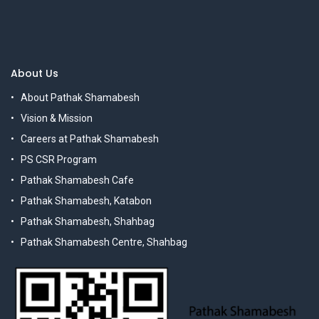
About Us
About Pathak Shamabesh
Vision & Mission
Careers at Pathak Shamabesh
PS CSR Program
Pathak Shamabesh Cafe
Pathak Shamabesh, Katabon
Pathak Shamabesh, Shahbag
Pathak Shamabesh Centre, Shahbag