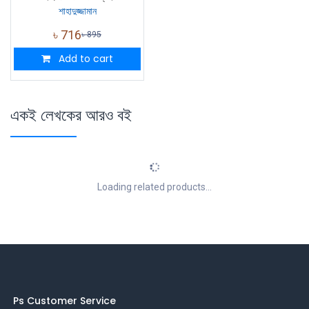
শাহাদুজ্জামান
৳
716
৳
895
Add to cart
একই লেখকের আরও বই
Loading related products...
Ps Customer Service