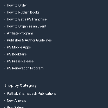
How to Order
How to Publish Books
How to Get a PS Franchise
How to Organize an Event
Affiliate Program
Publisher & Author Guidelines
PS Mobile Apps
PS Bookfairs
PS Press Release
PS Renovation Program
Shop by Category
Pathak Shamabesh Publications
New Arrivals
Pre-Orders