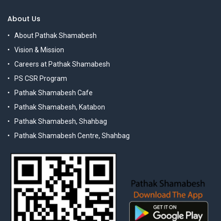
About Us
About Pathak Shamabesh
Vision & Mission
Careers at Pathak Shamabesh
PS CSR Program
Pathak Shamabesh Cafe
Pathak Shamabesh, Katabon
Pathak Shamabesh, Shahbag
Pathak Shamabesh Centre, Shahbag