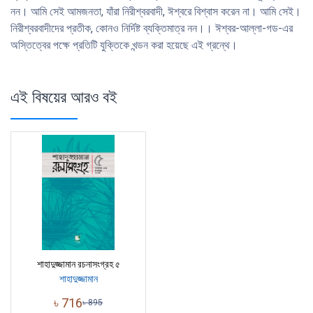
নন। আমি সেই আমজনতা, যাঁরা নিরীশ্বরবাদী, ঈশ্বরে বিশ্বাস করেন না। আমি সেই।
নিরীশ্বরবাদীদের প্রতীক, কোনও নির্দিষ্ট ব্যক্তিমাত্র নন।। ঈশ্বর-আল্লা-গড-এর
অস্তিত্বের পক্ষে প্রতিটি যুক্তিকে খন্ডন করা হয়েছে এই গ্রন্থে।
এই বিষয়ের আরও বই
শাহাদুজ্জামান রচনাসংগ্রহ ৫
শাহাদুজ্জামান
৳
716
৳
895