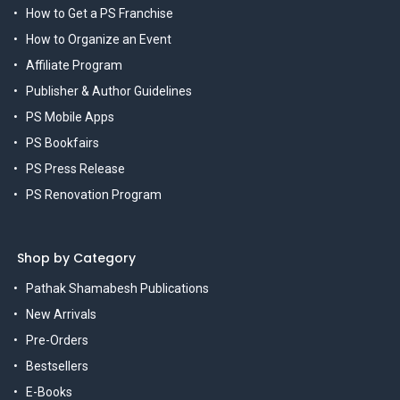
How to Get a PS Franchise
How to Organize an Event
Affiliate Program
Publisher & Author Guidelines
PS Mobile Apps
PS Bookfairs
PS Press Release
PS Renovation Program
Shop by Category
Pathak Shamabesh Publications
New Arrivals
Pre-Orders
Bestsellers
E-Books