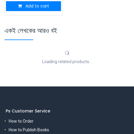
Add to cart
একই লেখকের আরও বই
Loading related products...
Ps Customer Service
How to Order
How to Publish Books