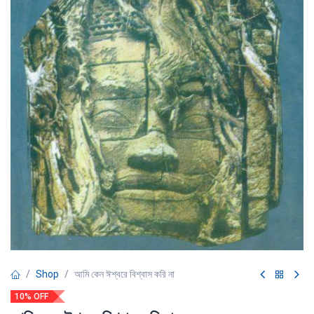
Shop
আমি কেন ঈশ্বরে বিশ্বাস করি না
10% OFF