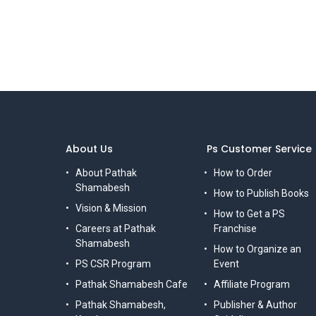
About Us
Ps Customer Service
About Pathak
How to Order
Shamabesh
How to Publish Books
Vision & Mission
How to Get a PS
Careers at Pathak
Franchise
Shamabesh
How to Organize an
PS CSR Program
Event
Pathak Shamabesh Cafe
Affiliate Program
Pathak Shamabesh,
Publisher & Author