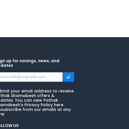
gn up for savings, news, and
pdates
bmit your email address to receive
thak Shamabesh offers &
dates. You can view Pathak
amabesh's Privacy Policy here.
subscribe from our emails at any
me
OLLOW US