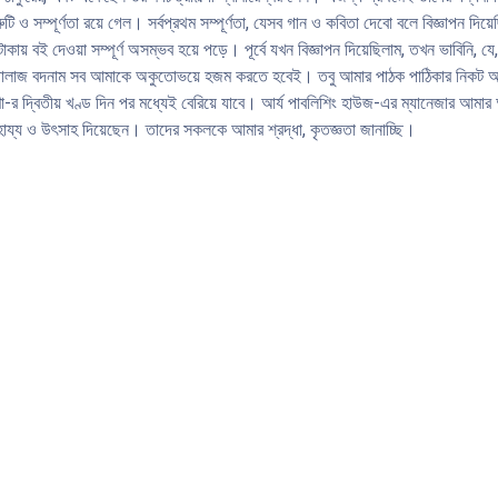
ও সম্পূর্ণতা রয়ে গেল। সর্বপ্রথম সম্পূর্ণতা, যেসব গান ও কবিতা দেবাে বলে বিজ্ঞাপন দি
 টাকায় বই দেওয়া সম্পূর্ণ অসম্ভব হয়ে পড়ে। পূর্বে যখন বিজ্ঞাপন দিয়েছিলাম, তখন ভাবিন
গালাজ বদনাম সব আমাকে অকুতােভয়ে হজম করতে হবেই। তবু আমার পাঠক পাঠিকার নিকট আমার
র দ্বিতীয় খণ্ড দিন পর মধ্যেই বেরিয়ে যাবে। আর্য পাবলিশিং হাউজ-এর ম্যানেজার আমার অগ
্য ও উৎসাহ দিয়েছেন। তাদের সকলকে আমার শ্রদ্ধা, কৃতজ্ঞতা জানাচ্ছি।