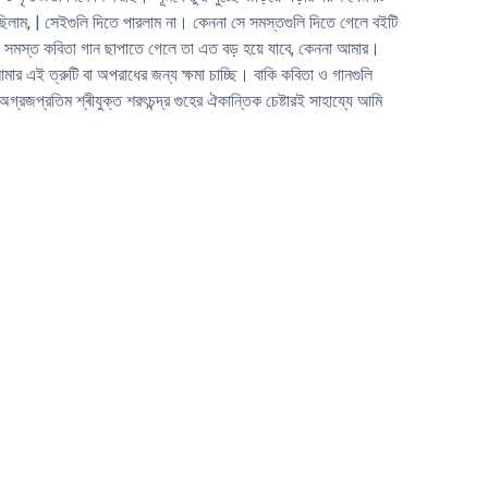
য়েছিলাম, | সেইগুলি দিতে পারলাম না। কেননা সে সমস্তগুলি দিতে গেলে বইটি
ি, যে, সমস্ত কবিতা গান ছাপাতে গেলে তা এত বড় হয়ে যাবে, কেননা আমার।
 এই ত্রুটি বা অপরাধের জন্য ক্ষমা চাচ্ছি। বাকি কবিতা ও গানগুলি
্রজপ্রতিম শ্ৰীযুক্ত শরৎচন্দ্র গুহের ঐকান্তিক চেষ্টারই সাহায্যে আমি