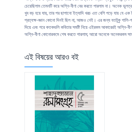
চেয়েছিলাম তেমনটি করে অগ্নি-বীণা বের করতে পারলাম না। অনেক ভুলত্রুটি 
খুব বড় হয়ে যায়, তার পর ছাপানাে ইত্যাদি খরচ এত বেশি পড়ে যায় যে এক
প্রত্যক্ষ-জ্ঞান কোনাে দিনই ছিল না, আজও নেই। এর জন্য যতটুকু গালি-
দিয়ে এবং পরে কতকগুলি কবিতার সমষ্টি নিয়ে এইরকম আকারেরই অগ্নি-বীণা-
অগ্নি-বীণা কোনােরকমে শেষ করতে পারলাম; আরাে অনেকে অনেকরকম সাহায
এই বিষয়ের আরও বই