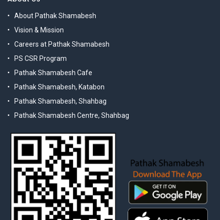
About Pathak Shamabesh
Vision & Mission
Careers at Pathak Shamabesh
PS CSR Program
Pathak Shamabesh Cafe
Pathak Shamabesh, Katabon
Pathak Shamabesh, Shahbag
Pathak Shamabesh Centre, Shahbag