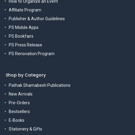
How to Organize an Event
Affiliate Program
Publisher & Author Guidelines
PS Mobile Apps
PS Bookfairs
PS Press Release
PS Renovation Program
Shop by Category
Pathak Shamabesh Publications
New Arrivals
Pre-Orders
Bestsellers
E-Books
Stationery & Gifts