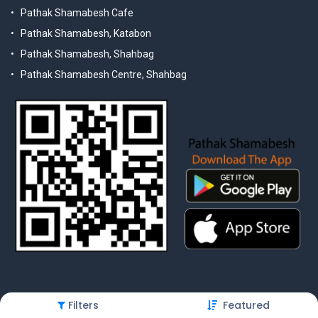
Pathak Shamabesh Cafe
Pathak Shamabesh, Katabon
Pathak Shamabesh, Shahbag
Pathak Shamabesh Centre, Shahbag
Filters
Featured
© 2025 Pathak Shamabesh. Developed by Metamorphosis Ltd. |