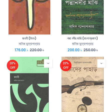
জননী (উৎস)
পদ্মা নদীর মাঝি (বাংলাপ্রকাশ)
মানিক বন্দ্যোপাধ্যায়
মানিক বন্দ্যোপাধ্যায়
176.00
৳
220.00
৳
200.00
৳
250.00
৳
20%
20%
OFF
OFF