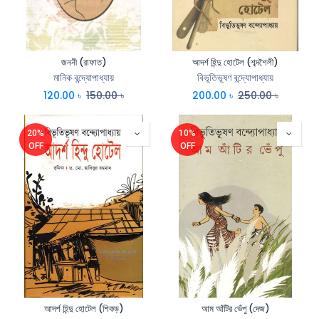
জননী (রাফাত)
আদর্শ হিন্দু হোটেল (শব্দশৈলী)
মানিক বন্দ্যোপাধ্যায়
বিভূতিভূষণ বন্দ্যোপাধ্যায়
120.00
৳
150.00
৳
200.00
৳
250.00
৳
20%
10%
OFF
OFF
আদর্শ হিন্দু হোটেল (শিকড়)
আম আঁটির ভেঁপু (দেজ)