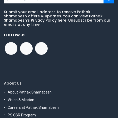
Submit your email address to receive Pathak
Shamabesh offers & updates. You can view Pathak
Shamabesh's Privacy Policy here. Unsubscribe from our
emails at any time
FOLLOW US
About Us
About Pathak Shamabesh
Vision & Mission
Careers at Pathak Shamabesh
PS CSR Program