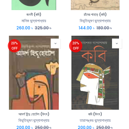
জননী (কবি)
চাঁদের পাহাড় (কবি)
মানিক বন্দ্যোপাধ্যায়
বিভূতিভূষণ বন্দ্যোপাধ্যায়
260.00
৳
325.00
৳
144.00
৳
180.00
৳
20%
20%
OFF
OFF
আদর্শ হিন্দু হোটেল (উৎস)
কবি (উৎস)
বিভূতিভূষণ বন্দ্যোপাধ্যায়
তারাশঙ্কর বন্দ্যোপাধ্যায়
200.00
৳
250.00
৳
200.00
৳
250.00
৳