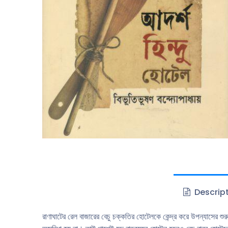
Descrip
রাণাঘাটের রেল বাজারের বেচু চক্কতির হােটেলকে কেন্দ্র করে উপন্যাসের শু