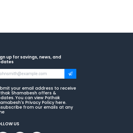
gn up for savings, news, and
pdates
bmit your email address to receive
thak Shamabesh offers &
dates. You can view Pathak
amabesh's Privacy Policy here.
subscribe from our emails at any
me
OLLOW US