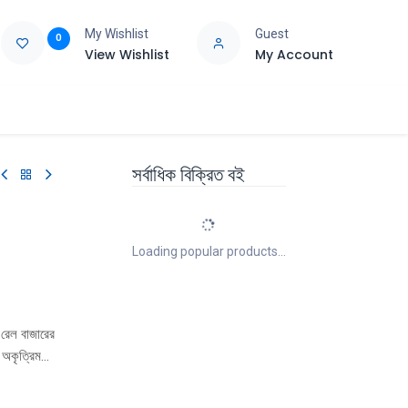
My Wishlist
Guest
0
View Wishlist
My Account
e
Support
সর্বাধিক বিক্রিত বই
Loading popular products...
 রেল বাজারের
 অকৃত্রিম
েও বেচু বাবুর
া বেচু