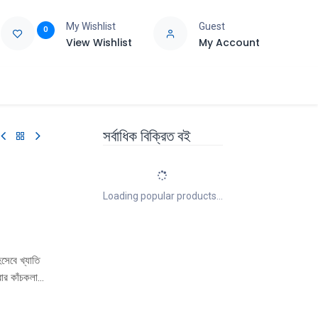
My Wishlist
Guest
0
View Wishlist
My Account
e
Support
সর্বাধিক বিক্রিত বই
Loading popular products...
েবে খ্যাতি
ার কাঁচকলা
ির্ভর করে
লা-