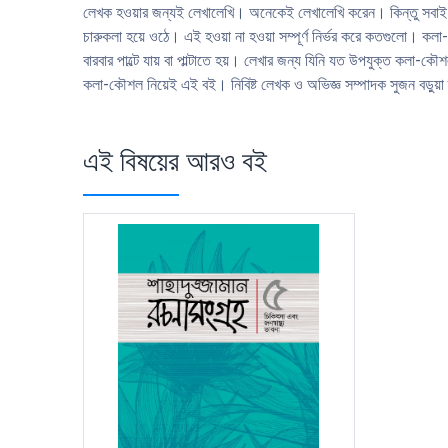
লেখক হওয়ার জন্যই লেখালেখি। অনেকেই লেখালেখি করেন। কিন্তু সবাই কি
চারুকলা হয়ে ওঠে। এই হওয়া না হওয়া সম্পূর্ণ নির্ভর করে কতগুলাে। 
বারবার পাল্টে যায় বা পাল্টাতে হয়। লেখার জন্য যিনি যত উপযুক্ত কল
কলা-কৌশল নিয়েই এই বই। নিবিষ্ট লেখক ও অভিজ্ঞ সম্পাদক সুজন বড়ুয়া 
এই বিষয়ের আরও বই