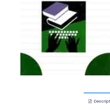
Descrip