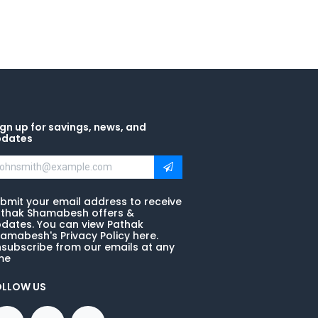
gn up for savings, news, and
pdates
bmit your email address to receive
thak Shamabesh offers &
dates. You can view Pathak
amabesh's Privacy Policy here.
subscribe from our emails at any
me
OLLOW US