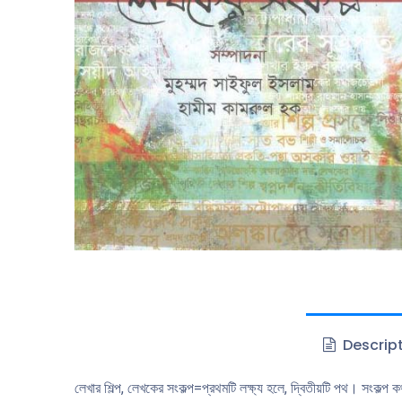
Descrip
লেখার শিল্প, লেখকের সংকল্প=প্রথমটি লক্ষ্য হলে, দ্বিতীয়টি পথ। সংকল্প ক