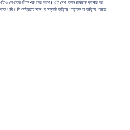
খাটাও লেখকের জীবন-যাপনের অংশ। এই দেখ কেবল চর্মচক্ষে ব্যাপার নয়,
পারি। লিখনক্রিয়ার সঙ্গে যে মানুষটি জড়িয়ে পড়েছেন বা জড়িয়ে পড়তে