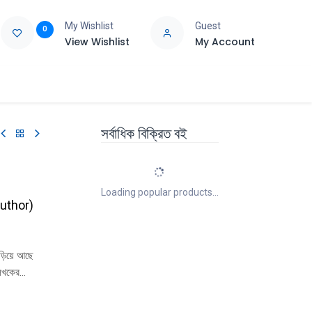
My Wishlist
Guest
0
View Wishlist
My Account
e
Support
সর্বাধিক বিক্রিত বই
Loading popular products...
Author
)
ড়িয়ে আছে
লেখকের
 ধাপে লেখক
দান করেন।