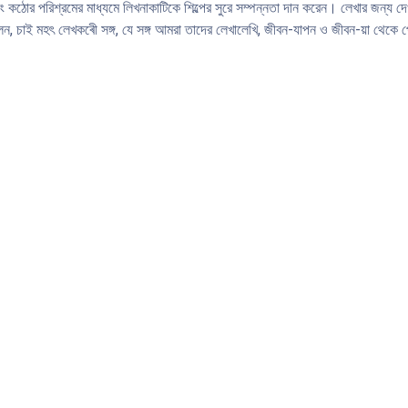
কঠোর পরিশ্রমের মাধ্যমে লিখনাকাটিকে শিল্পের সুরে সম্পন্নতা দান করেন। লেখার জন্য দে
চাই মহৎ লেখকৰেী সঙ্গ, যে সঙ্গ আমরা তাদের লেখালেখি, জীবন-যাপন ও জীবন-য়া থেকে পেতে 