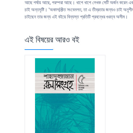
আছে পর্ষায় আছে, পরম্পরা আছে। ধাপে ধাপে লেখক সেটি অর্জন করেন এবং 
চাই অন্তদৃষ্টি। 'অকাল|Bত সংবেনলত, তা এ তীব্রতার জন্যও চাই অনুশীলন, 
চাইছেন তার জন্য এই বইয়ে বিন্যস্ত প্রতিটি প্রবন্ধের গুরত্ব অসীম।
এই বিষয়ের আরও বই