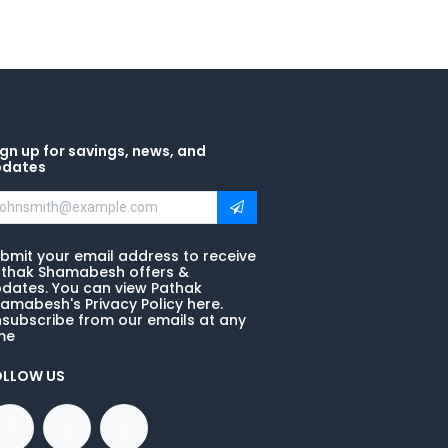
gn up for savings, news, and
pdates
bmit your email address to receive
thak Shamabesh offers &
dates. You can view Pathak
amabesh's Privacy Policy here.
subscribe from our emails at any
me
OLLOW US