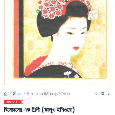
Shop
বিনোদনের এক শিল্পী (কাজুও ইশিগুরো)
20% OFF
বিনোদনের এক শিল্পী (কাজুও ইশিগুরো)