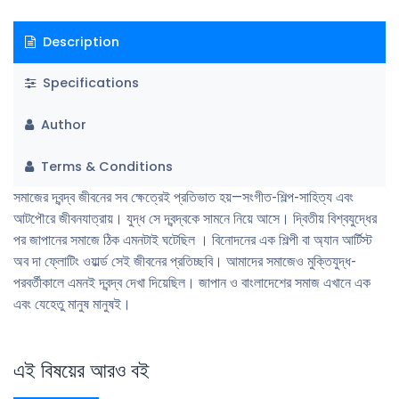
Description
Specifications
Author
Terms & Conditions
সমাজের দ্বন্দ্ব জীবনের সব ক্ষেত্রেই প্রতিভাত হয়—সংগীত-শিল্প-সাহিত্য এবং
আটপৌরে জীবনযাত্রায়। যুদ্ধ সে দ্বন্দ্বকে সামনে নিয়ে আসে। দ্বিতীয় বিশ্বযুদ্ধের
পর জাপানের সমাজে ঠিক এমনটাই ঘটেছিল । বিনােদনের এক শিল্পী বা অ্যান আর্টিস্ট
অব দা ফ্লোটিং ওয়ার্ল্ড সেই জীবনের প্রতিচ্ছবি। আমাদের সমাজেও মুক্তিযুদ্ধ-
পরবর্তীকালে এমনই দ্বন্দ্ব দেখা দিয়েছিল। জাপান ও বাংলাদেশের সমাজ এখানে এক
এবং যেহেতু মানুষ মানুষই।
এই বিষয়ের আরও বই