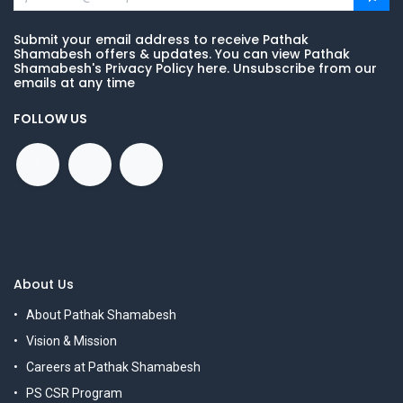
Submit your email address to receive Pathak
Shamabesh offers & updates. You can view Pathak
Shamabesh's Privacy Policy here. Unsubscribe from our
emails at any time
FOLLOW US
About Us
About Pathak Shamabesh
Vision & Mission
Careers at Pathak Shamabesh
PS CSR Program