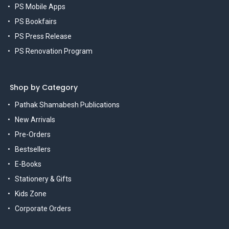
PS Mobile Apps
PS Bookfairs
PS Press Release
PS Renovation Program
Shop by Category
Pathak Shamabesh Publications
New Arrivals
Pre-Orders
Bestsellers
E-Books
Stationery & Gifts
Kids Zone
Corporate Orders