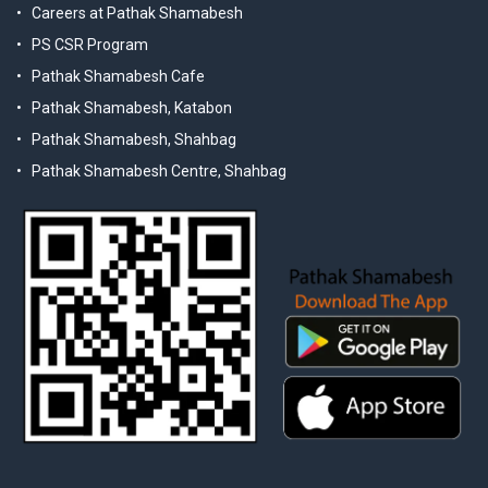
Careers at Pathak Shamabesh
PS CSR Program
Pathak Shamabesh Cafe
Pathak Shamabesh, Katabon
Pathak Shamabesh, Shahbag
Pathak Shamabesh Centre, Shahbag