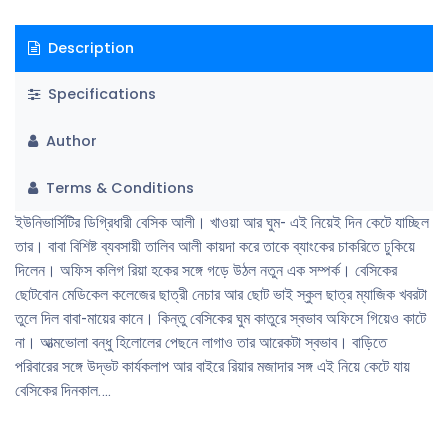
Description
Specifications
Author
Terms & Conditions
ইউনিভার্সিটির ডিগ্রিধারী বেসিক আলী। খাওয়া আর ঘুম- এই নিয়েই দিন কেটে যাচ্ছিল
তার। বাবা বিশিষ্ট ব্যবসায়ী তালিব আলী কায়দা করে তাকে ব্যাংকের চাকরিতে ঢুকিয়ে
দিলেন। অফিস কলিগ রিয়া হকের সঙ্গে গড়ে উঠল নতুন এক সম্পর্ক। বেসিকের
ছোটবোন মেডিকেল কলেজের ছাত্রী নেচার আর ছোট ভাই স্কুল ছাত্র ম্যাজিক খবরটা
তুলে দিল বাবা-মায়ের কানে। কিন্তু বেসিকের ঘুম কাতুরে স্বভাব অফিসে গিয়েও কাটে
না। আত্মভোলা বন্ধু হিলোলের পেছনে লাগাও তার আরেকটা স্বভাব। বাড়িতে
পরিবারের সঙ্গে উদ্ভট কার্যকলাপ আর বাইরে রিয়ার মজাদার সঙ্গ এই নিয়ে কেটে যায়
বেসিকের দিনকাল….