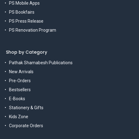
PS Mobile Apps
PS Bookfairs
PS Press Release
PS Renovation Program
Shop by Category
Pathak Shamabesh Publications
New Arrivals
Pre-Orders
Bestsellers
E-Books
Stationery & Gifts
Kids Zone
Corporate Orders