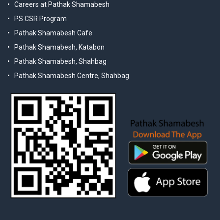
Careers at Pathak Shamabesh
PS CSR Program
Pathak Shamabesh Cafe
Pathak Shamabesh, Katabon
Pathak Shamabesh, Shahbag
Pathak Shamabesh Centre, Shahbag