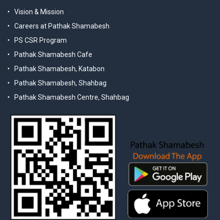
Vision & Mission
Careers at Pathak Shamabesh
PS CSR Program
Pathak Shamabesh Cafe
Pathak Shamabesh, Katabon
Pathak Shamabesh, Shahbag
Pathak Shamabesh Centre, Shahbag