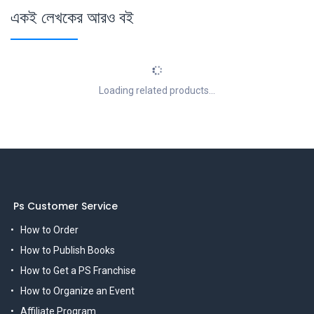
একই লেখকের আরও বই
Loading related products...
Ps Customer Service
How to Order
How to Publish Books
How to Get a PS Franchise
How to Organize an Event
Affiliate Program