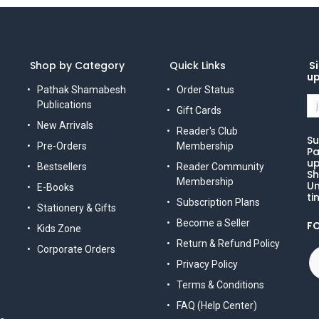
Shop by Category
Quick Links
Si
u
Pathak Shamabesh
Order Status
Publications
Gift Cards
New Arrivals
Reader's Club
Su
Pre-Orders
Membership
Pa
up
Bestsellers
Reader Community
Sh
Membership
Un
E-Books
ti
Subscription Plans
Stationery & Gifts
Become a Seller
F
Kids Zone
Return & Refund Policy
Corporate Orders
Privacy Policy
Terms & Conditions
FAQ (Help Center)