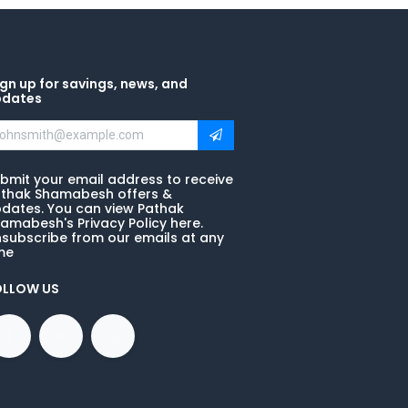
gn up for savings, news, and
pdates
bmit your email address to receive
thak Shamabesh offers &
dates. You can view Pathak
amabesh's Privacy Policy here.
subscribe from our emails at any
me
OLLOW US