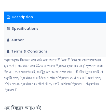
Description
Specifications
Author
Terms & Conditions
মানুষ মানুষের প্রিয়জন হয়ে ওঠে কখন জানেন?' 'কখন?' 'যখন সে তার প্রয়োজনও
হয়ে ওঠে। প্রয়োজন হয়ে উঠতে না পারলে প্রিয়জন হওয়া যায় না।' পুষ্পলতা জবাব
দিল না। তবে অরুণের এই কথাটুকু এত ভালো লাগল তার। কী ভীষণ সুন্দর করেই না
মানুষটা বলল, 'প্রয়োজন হয়ে উঠতে না পারলে প্রিয়জন হওয়া যায় না!' অরুণ বলল,
'সত্যি বলতে, প্রয়োজনে যে পাশে থাকে, সে-ই আমাদের প্রিয়জন। সত্যিকারের
প্রিয়জন।'
এই বিষয়ের আরও বই