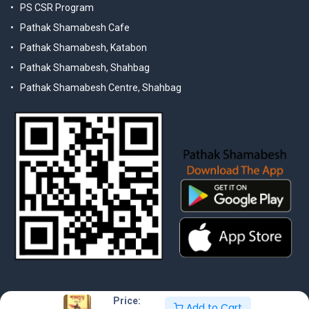
PS CSR Program
Pathak Shamabesh Cafe
Pathak Shamabesh, Katabon
Pathak Shamabesh, Shahbag
Pathak Shamabesh Centre, Shahbag
Price:
Add to Cart