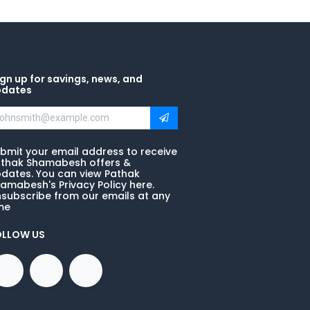
gn up for savings, news, and
pdates
bmit your email address to receive
thak Shamabesh offers &
dates. You can view Pathak
amabesh's Privacy Policy here.
subscribe from our emails at any
me
OLLOW US