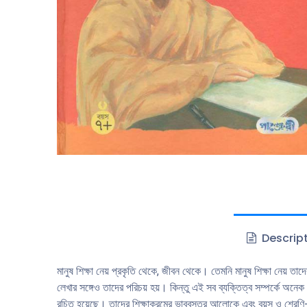
Descrip
মানুষ শিক্ষা নেয় প্রকৃতি থেকে, জীবন থেকে। তেমনি মানুষ শিক্ষা নেয় তা
লেখার সঙ্গেও তাদের পরিচয় হয়। কিন্তু এই সব ব্যক্তিত্ব সম্পর্কে অনেক
রচিত হয়েছে। তাদের শিক্ষাক্রমের ভাববস্তুর আলােকে এবং বয়স ও শ্রেণি-উ