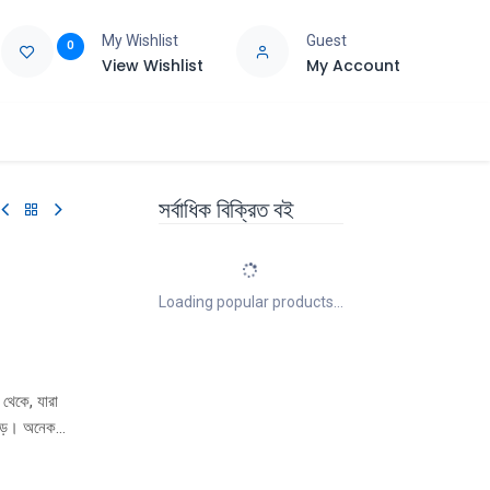
My Wishlist
Guest
0
View Wishlist
My Account
e
Support
সর্বাধিক বিক্রিত বই
Loading popular products...
 থেকে, যারা
পড়ে। অনেক
 ব্যক্তিত্ব
তুলে দেওয়ার