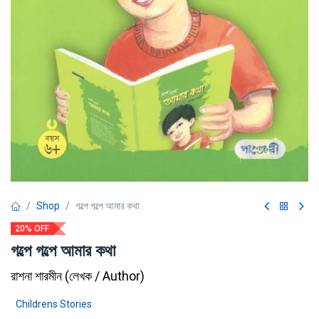
Shop
গল্পে গল্পে আমার কথা
20% OFF
গল্পে গল্পে আমার কথা
রাশনা শারমীন
(
লেখক / Author
)
Childrens Stories