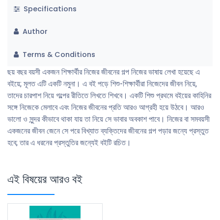
Specifications
Author
Terms & Conditions
ছয় বছর বয়সী একজন শিক্ষার্থীর নিজের জীবনের গল্প নিজের ভাষায় লেখা হয়েছে এ
বইয়ে; মূলত এটি একটি নমুনা। এ বই পড়ে শিশু-শিক্ষার্থীরা নিজেদের জীবন নিয়ে,
তাদের চারপাশ নিয়ে গল্পের রীতিতে লিখতে শিখবে। একটি শিশু প্রথমে বইয়ের কাহিনির
সঙ্গে নিজেকে মেলাবে এবং নিজের জীবনের প্রতি আরও আগ্রহী হয়ে উঠবে। আরও
ভালাে ও সুন্দর কীভাবে থাকা যায় তা নিয়ে সে ভাবার অবকাশ পাবে। নিজের বা সমবয়সী
একজনের জীবন জেনে সে পরে বিখ্যাত ব্যক্তিদের জীবনের গল্প পড়ার জন্যে প্রস্তুত
হবে; তার এ ধরনের প্রস্তুতির জন্যেই বইটি রচিত।
এই বিষয়ের আরও বই