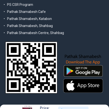
PS CSR Program
Pathak Shamabesh Cafe
Pathak Shamabesh, Katabon
Pathak Shamabesh, Shahbag
Pathak Shamabesh Centre, Shahbag
Price: