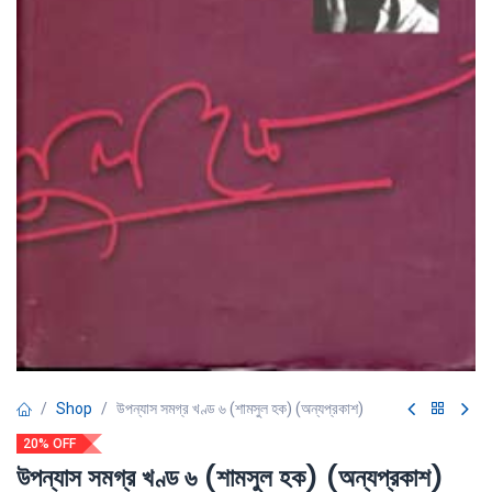
Shop
উপন্যাস সমগ্র খণ্ড ৬ (শামসুল হক) (অন্যপ্রকাশ)
20% OFF
উপন্যাস সমগ্র খণ্ড ৬ (শামসুল হক) (অন্যপ্রকাশ)