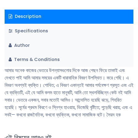
Description
Specifications
Author
Terms & Conditions
আমার অনেক কাজের ভেতরে উপন্যাসগুলাের দিকে আজ পেছন ফিরে তাকাই এবং
দেখতে পাই আমি আমার সময়ের একটি ধারাবাহিক বিবরণ উপস্থিত। করে গেছি। এ
বিবরণ অবশ্যই ব্যক্তি। শােধিত; এ বিবরণ একান্তই আমার পর্যবেক্ষণ প্রসূত এবং এই
যে ব্যক্তিটি, এই যে আমি কলম হাতে মানুষটি, আমি তাে স্থলবিচ্ছিন্ন কেউ নই আমি
সবার। ভেতরে একজন, সবার মতােই আমিও। আন্দোলিত হয়েছি ঝড়ে, শিহরিত
হয়েছি। সূর্যের প্রথম কিরণে ও স্নিগ্ধ হাওয়ায়, ভিজেছি বৃষ্টিতে; পুড়েছি খরায়; এবং এ
সবই— কখনাে রাজনৈতিক, কখনাে ব্যক্তিক, কখনাে সামাজিক বটে। সৈয়দ হক
এই বিষয়ের আরও বই