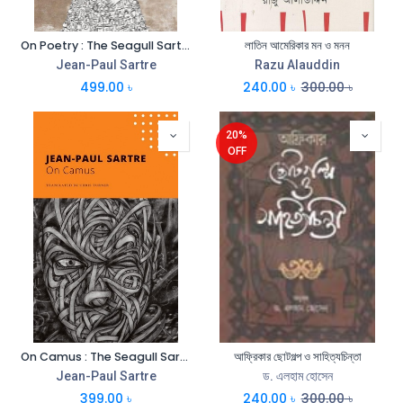
On Poetry : The Seagull Sartre Library 3
লাতিন আমেরিকার মন ও মনন
Jean-Paul Sartre
Razu Alauddin
499.00
৳
240.00
৳
300.00
৳
20%
OFF
On Camus : The Seagull Sartre Library 8
আফ্রিকার ছোটগল্প ও সাহিত্যচিন্তা
Jean-Paul Sartre
ড. এলহাম হোসেন
399.00
৳
240.00
৳
300.00
৳