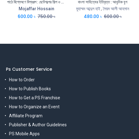
পাঠে বিশ্লেষণে বিশ্বগল্প : ছোটগল্পের শিল্প ও রূপান্তর
বাংলা সাহিত্যের ইতিবৃত্ত : আধুনিক যুগ
Mojaffar Hossain
মুহাম্মদ আব্দুল হাই
,
সৈয়দ আলী আহসান
600.00
৳
750.00
৳
480.00
৳
600.00
৳
Ps Customer Service
How to Order
How to Publish Books
How to Get a PS Franchise
How to Organize an Event
Affiliate Program
Publisher & Author Guidelines
PS Mobile Apps