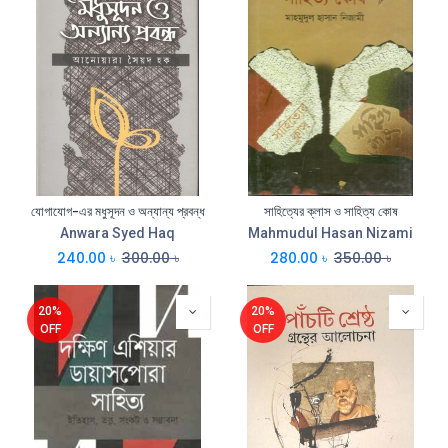
যোগাযোগ-এর মধুসূদন ও অন্যান্য প্রবন্ধ
সাহিত্যের ক্লাস ও সাহিত্য কোষ
Anwara Syed Haq
Mahmudul Hasan Nizami
240.00
৳
300.00
৳
280.00
৳
350.00
৳
20%
20%
OFF
OFF