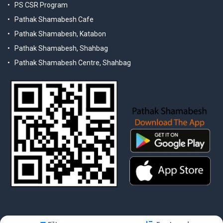
PS CSR Program
Pathak Shamabesh Cafe
Pathak Shamabesh, Katabon
Pathak Shamabesh, Shahbag
Pathak Shamabesh Centre, Shahbag