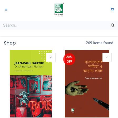
Skip to Content
0
Shop
269 items found.
20%
OFF