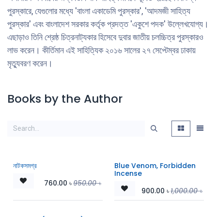
পুরস্কারে, যেগুলোর মধ্যে 'বাংলা একাডেমি পুরস্কার', 'আদমজী সাহিত্য
পুরস্কার' এবং বাংলাদেশ সরকার কর্তৃক প্রদত্ত 'একুশে পদক' উল্লেখযোগ্য।
এছাড়াও তিনি শ্রেষ্ঠ চিত্রনাট্যকার হিসেবে দুবার জাতীয় চলচ্চিত্র পুরস্কারও
লাভ করেন। কীর্তিমান এই সাহিত্যিক ২০১৬ সালের ২৭ সেপ্টেম্বর ঢাকায়
মৃত্যুবরণ করেন।
Books by the Author
নাটকসমগ্র
Blue Venom, Forbidden
Incense
760.00
৳
950.00
৳
900.00
৳
1,000.00
৳