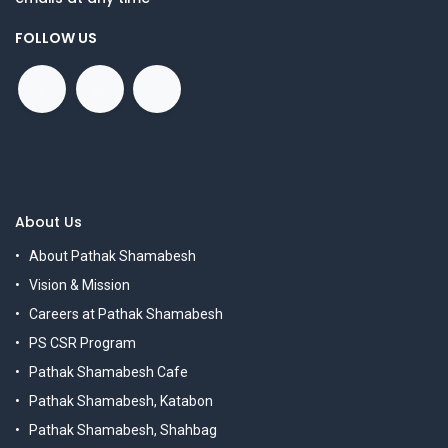
FOLLOW US
About Us
About Pathak Shamabesh
Vision & Mission
Careers at Pathak Shamabesh
PS CSR Program
Pathak Shamabesh Cafe
Pathak Shamabesh, Katabon
Pathak Shamabesh, Shahbag