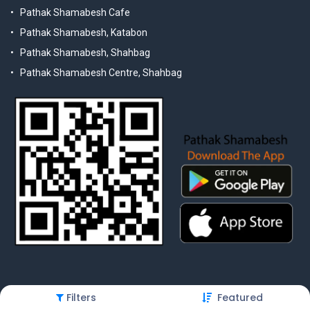
Pathak Shamabesh Cafe
Pathak Shamabesh, Katabon
Pathak Shamabesh, Shahbag
Pathak Shamabesh Centre, Shahbag
Filters
Featured
© 2025 Pathak Shamabesh. Developed by Metamorphosis Ltd. |