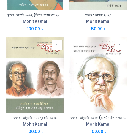
শব্দঘর : আগস্ট ২০২২ (বিশেষ গল্পসংখ্যা ২০২২)
শব্দঘর : আগস্ট ২০২৩
Mohit Kamal
Mohit Kamal
100.00
৳
50.00
৳
শব্দঘর : জানুয়ারি - ফেব্রুয়ারি ২০২৪
শব্দঘর : জানুয়ারি ২০২৫ (ভাষাসৈনিক আহমদ রফিক)
Mohit Kamal
Mohit Kamal
100.00
৳
100.00
৳