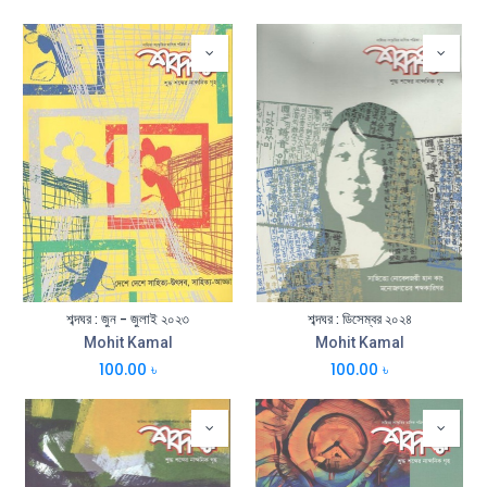
শব্দঘর : জুন - জুলাই ২০২৩
শব্দঘর : ডিসেম্বর ২০২৪
Mohit Kamal
Mohit Kamal
100.00
৳
100.00
৳