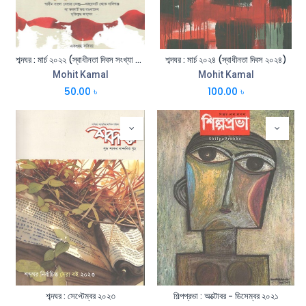
শব্দঘর : মার্চ ২০২২ (স্বাধীনতা দিবস সংখ্যা ২০২২)
শব্দঘর : মার্চ ২০২৪ (স্বাধীনতা দিবস ২০২৪)
Mohit Kamal
Mohit Kamal
50.00
৳
100.00
৳
শব্দঘর : সেপ্টেম্বর ২০২৩
শিল্পপ্রভা : অক্টোবর - ডিসেম্বর ২০২১