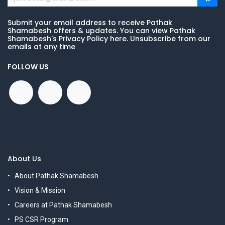
Submit your email address to receive Pathak
Shamabesh offers & updates. You can view Pathak
Shamabesh's Privacy Policy here. Unsubscribe from our
emails at any time
FOLLOW US
About Us
About Pathak Shamabesh
Vision & Mission
Careers at Pathak Shamabesh
PS CSR Program