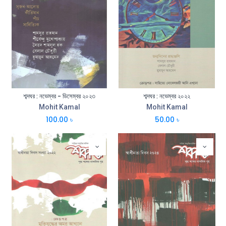
শব্দঘর : নভেম্বর - ডিসেম্বর ২০২৩
শব্দঘর : নভেম্বর ২০২২
Mohit Kamal
Mohit Kamal
100.00
৳
50.00
৳